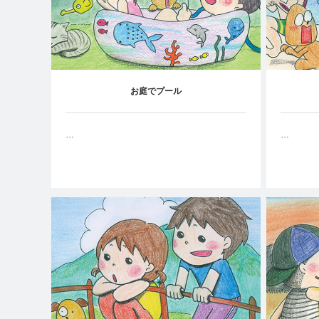
お庭でプール
…
…