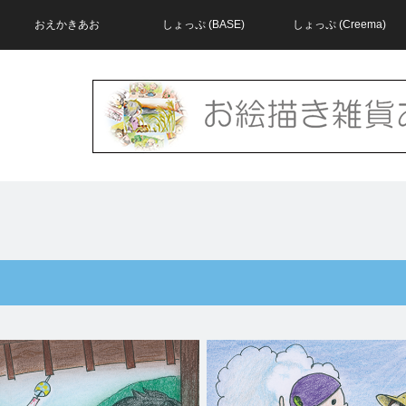
おえかきあお
しょっぷ (BASE)
しょっぷ (Creema)