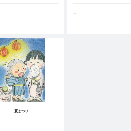
…
夏まつり