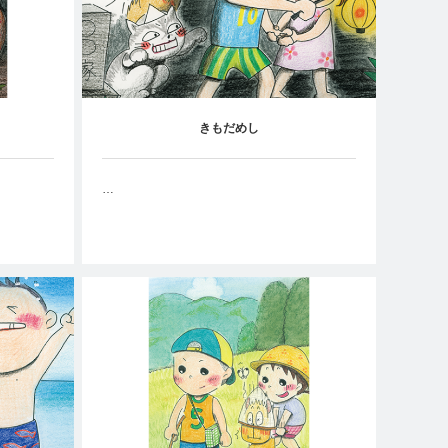
きもだめし
…