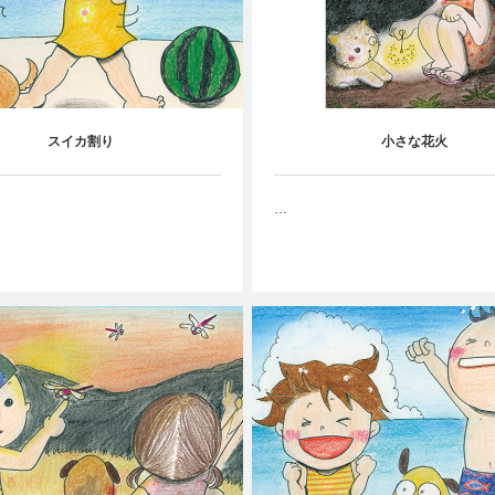
スイカ割り
小さな花火
…