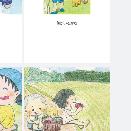
何がいるかな
…