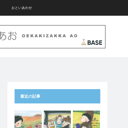
おといあわせ
最近の記事