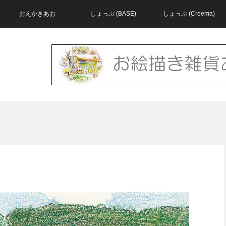
おえかきあお
しょっぷ (BASE)
しょっぷ (Creema)