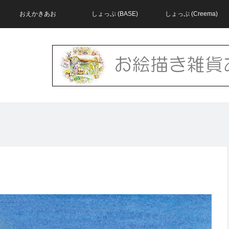
おえかきあお
しょっぷ (BASE)
しょっぷ (Creema)