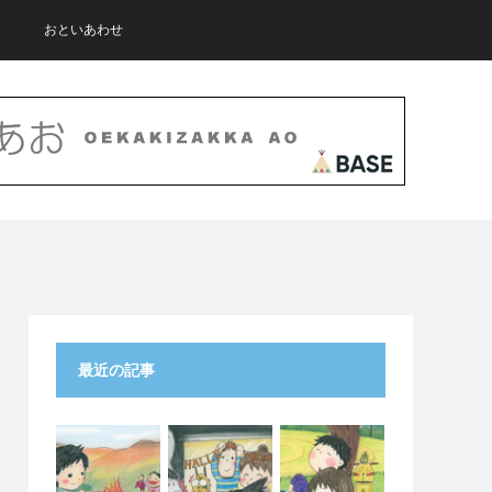
おといあわせ
最近の記事