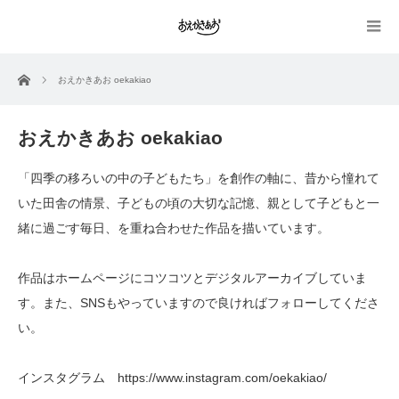
ホーム
おえかきあお oekakiao
おえかきあお oekakiao
「四季の移ろいの中の子どもたち」を創作の軸に、昔から憧れて
いた田舎の情景、子どもの頃の大切な記憶、親として子どもと一
緒に過ごす毎日、を重ね合わせた作品を描いています。
作品はホームページにコツコツとデジタルアーカイブしていま
す。また、SNSもやっていますので良ければフォローしてくださ
い。
インスタグラム
https://www.instagram.com/oekakiao/