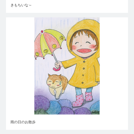
きもちいな～
雨の日のお散歩