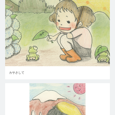
カサさして