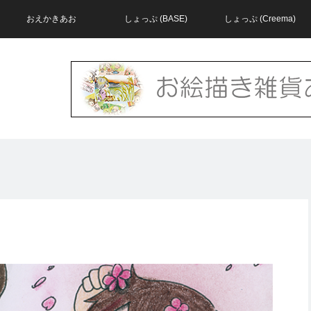
おえかきあお
しょっぷ (BASE)
しょっぷ (Creema)