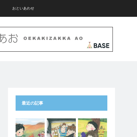
おといあわせ
最近の記事